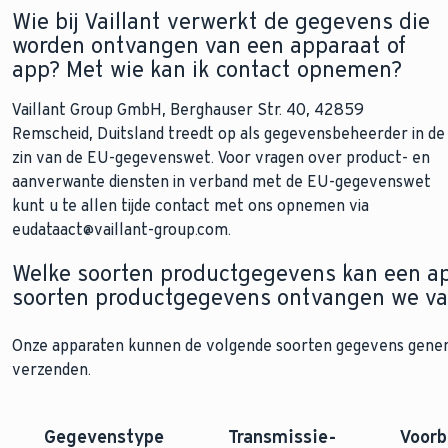
Wie bij Vaillant verwerkt de gegevens die
worden ontvangen van een apparaat of
app? Met wie kan ik contact opnemen?
Vaillant Group GmbH, Berghauser Str. 40, 42859
Remscheid, Duitsland treedt op als gegevensbeheerder in de
zin van de EU-gegevenswet. Voor vragen over product- en
aanverwante diensten in verband met de EU-gegevenswet
kunt u te allen tijde contact met ons opnemen via
eudataact@vaillant-group.com.
Welke soorten productgegevens kan een ap
soorten productgegevens ontvangen we va
Onze apparaten kunnen de volgende soorten gegevens gener
verzenden.
Gegevenstype
Transmissie-
Voorb