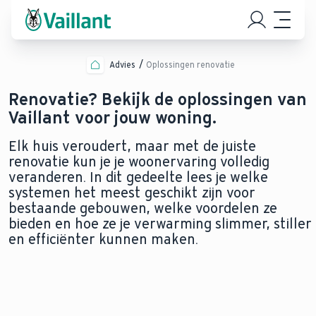
Advies
Oplossingen renovatie
Renovatie? Bekijk de oplossingen van
Vaillant voor jouw woning.
Elk huis veroudert, maar met de juiste
renovatie kun je je woonervaring volledig
veranderen. In dit gedeelte lees je welke
systemen het meest geschikt zijn voor
bestaande gebouwen, welke voordelen ze
bieden en hoe ze je verwarming slimmer, stiller
en efficiënter kunnen maken.
MODERNISEER MET EEN
VERVANG JE GASKETEL
WARMTEPOMP